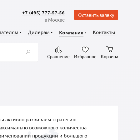
+7 (495) 777-57-56
Оставить заявку
в Москве
пателям
Дилерам
Компания
Контакты
Сравнение
Избранное
Корзина
ы активно развиваем стратегию
аксимально возможного количества
аименований продукции и большого