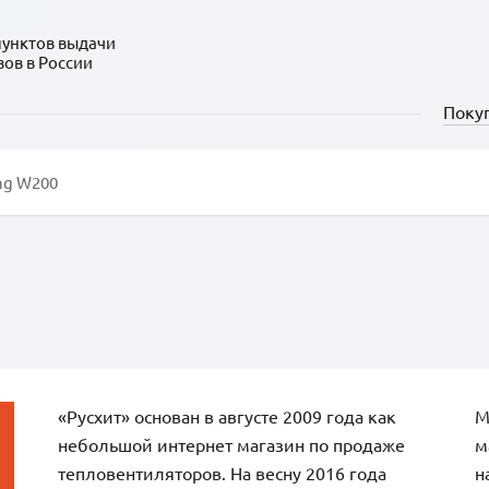
пунктов выдачи
зов в России
Поку
«Русхит» основан в августе 2009 года как
М
небольшой интернет магазин по продаже
м
тепловентиляторов. На весну 2016 года
н