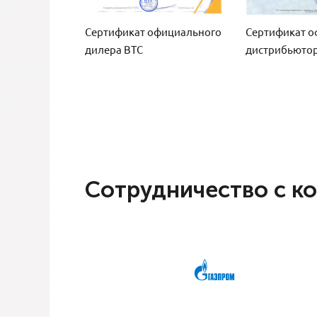
Сертификат официального
Сертификат о
дилера ВТС
дистрибьютор
Сотрудничество с к