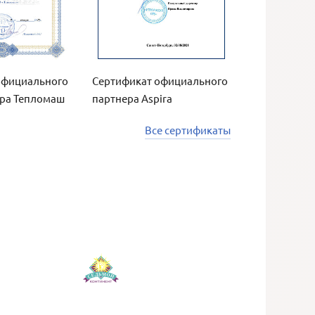
официального
Сертификат официального
ра Тепломаш
партнера Aspira
Все сертификаты