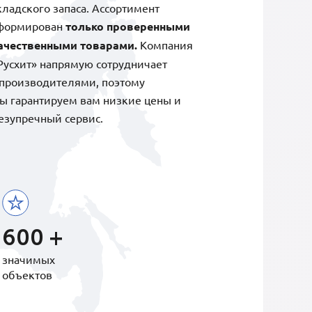
кладского запаса. Ассортимент
формирован
только проверенными
ачественными товарами.
Компания
Русхит» напрямую сотрудничает
 производителями, поэтому
ы гарантируем вам низкие цены и
езупречный сервис.
600 +
значимых
объектов