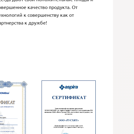
овершенное качество продукта. От
ехнологий к совершенству как от
артнерства к дружбе!