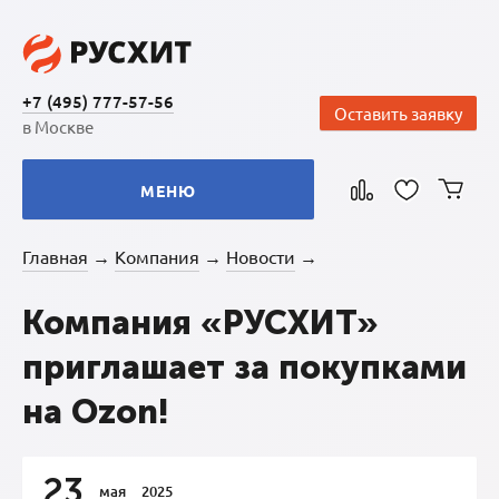
+7 (495) 777-57-56
Оставить заявку
в Москве
МЕНЮ
Главная
Компания
Новости
→
→
→
Компания «РУСХИТ»
приглашает за покупками
на Ozon!
23
мая
2025