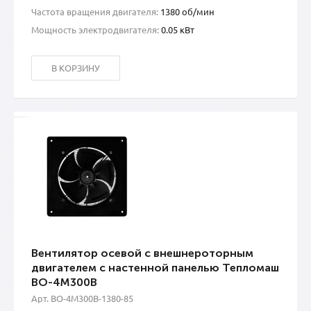
Частота вращения двигателя:
1380 об/мин
Мощность электродвигателя:
0.05 кВт
В КОРЗИНУ
Вентилятор осевой с внешнероторным
двигателем с настенной панелью Тепломаш
ВО-4М300В
Арт. ВО-4М300B-1380-85