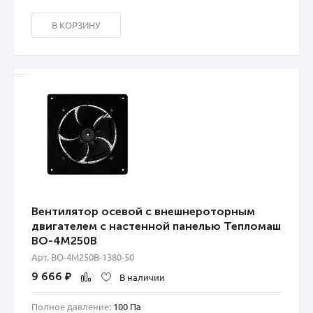
В КОРЗИНУ
Вентилятор осевой с внешнероторным
двигателем с настенной панелью Тепломаш
ВО-4М250В
Арт. ВО-4М250B-1380-50
9 666
₽
В наличии
Полное давление:
100 Па