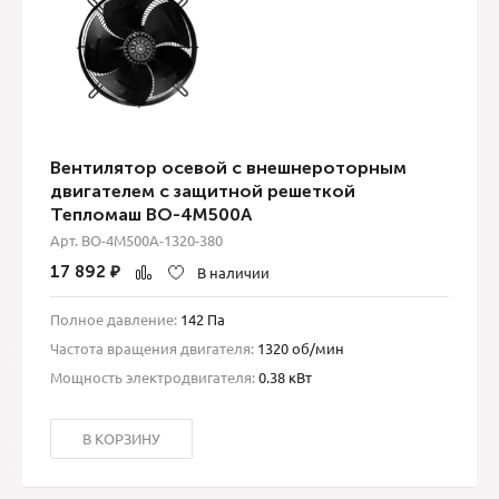
Вентилятор осевой с внешнероторным
двигателем с защитной решеткой
Тепломаш ВО-4М500A
Арт. ВО-4М500A-1320-380
17 892
₽
В наличии
Полное давление:
142 Па
Частота вращения двигателя:
1320 об/мин
Мощность электродвигателя:
0.38 кВт
В КОРЗИНУ