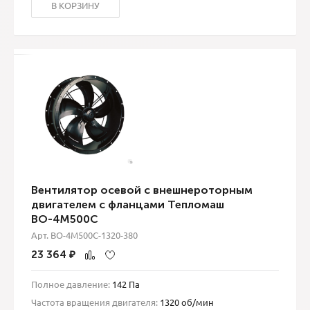
В КОРЗИНУ
Вентилятор осевой с внешнероторным
двигателем с фланцами Тепломаш
ВО-4М500С
Арт. ВО-4М500С-1320-380
23 364
₽
Полное давление:
142 Па
Частота вращения двигателя:
1320 об/мин