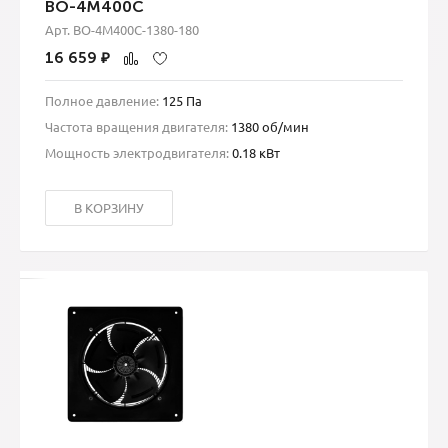
ВО-4М400С
Арт. ВО-4М400С-1380-180
16 659
₽
Полное давление:
125 Па
Частота вращения двигателя:
1380 об/мин
Мощность электродвигателя:
0.18 кВт
В КОРЗИНУ