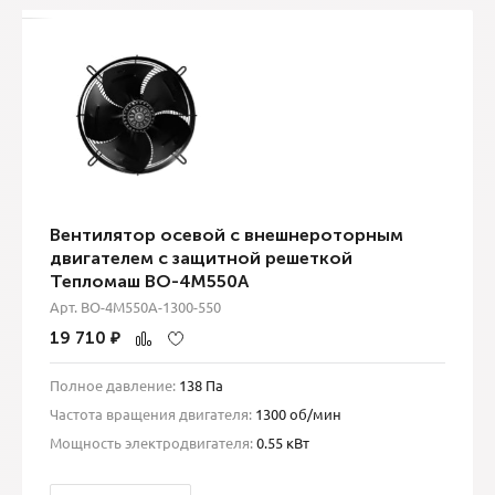
Вентилятор осевой с внешнероторным
двигателем с защитной решеткой
Тепломаш ВО-4М550A
Арт. ВО-4М550A-1300-550
19 710
₽
Полное давление:
138 Па
Частота вращения двигателя:
1300 об/мин
Мощность электродвигателя:
0.55 кВт