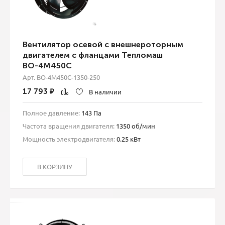
Вентилятор осевой с внешнероторным
двигателем с фланцами Тепломаш
ВО-4М450С
Арт. ВО-4М450С-1350-250
17 793
₽
В наличии
Полное давление:
143 Па
Частота вращения двигателя:
1350 об/мин
Мощность электродвигателя:
0.25 кВт
В КОРЗИНУ