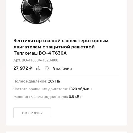
Вентилятор осевой с внешнероторным
двигателем с защитной решеткой
Тепломаш ВО-4T630A
Арт. ВО-4T630A-1320-800
27 972
₽
В наличии
Полное давление:
209 Па
Частота вращения двигателя:
1320 об/мин
Мощность электродвигателя:
0.8 кВт
В КОРЗИНУ