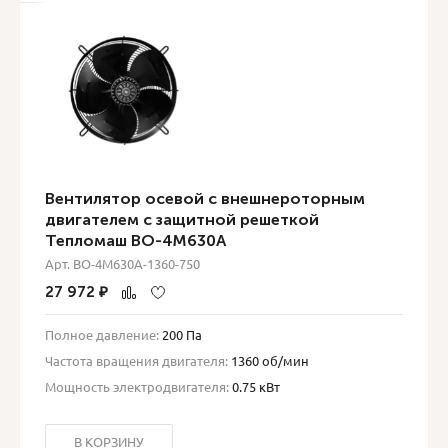
Вентилятор осевой с внешнероторным
двигателем с защитной решеткой
Тепломаш ВО-4М630A
Арт. ВО-4М630A-1360-750
27 972
₽
Полное давление:
200 Па
Частота вращения двигателя:
1360 об/мин
Мощность электродвигателя:
0.75 кВт
В КОРЗИНУ