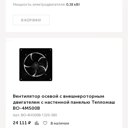
Мощность электродвигателя:
0.38 кВт
В КОРЗИНУ
Вентилятор осевой с внешнероторным
двигателем с настенной панелью Тепломаш
ВО-4М500B
Арт. ВО-4М500B-1320-380
24 111
₽
В наличии