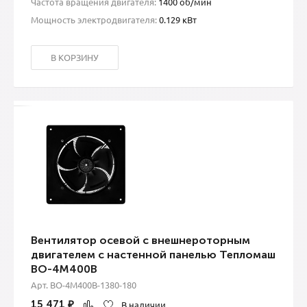
Частота вращения двигателя:
1400 об/мин
Мощность электродвигателя:
0.129 кВт
В КОРЗИНУ
Вентилятор осевой с внешнероторным
двигателем с настенной панелью Тепломаш
ВО-4М400В
Арт. ВО-4М400B-1380-180
15 471
₽
В наличии