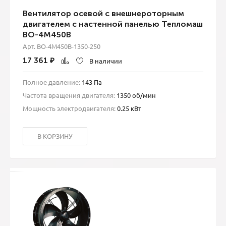
Вентилятор осевой с внешнероторным
двигателем с настенной панелью Тепломаш
ВО-4М450B
Арт. ВО-4М450B-1350-250
17 361
₽
В наличии
Полное давление:
143 Па
Частота вращения двигателя:
1350 об/мин
Мощность электродвигателя:
0.25 кВт
В КОРЗИНУ