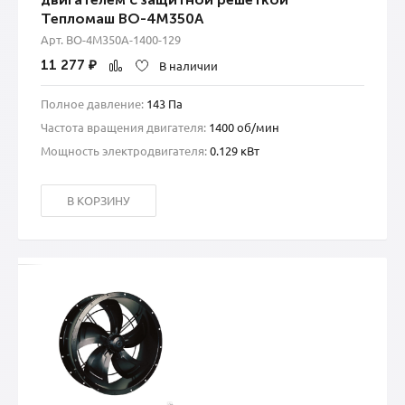
Тепломаш ВО-4М350А
Арт. ВО-4М350A-1400-129
11 277
₽
В наличии
Полное давление:
143 Па
Частота вращения двигателя:
1400 об/мин
Мощность электродвигателя:
0.129 кВт
В КОРЗИНУ