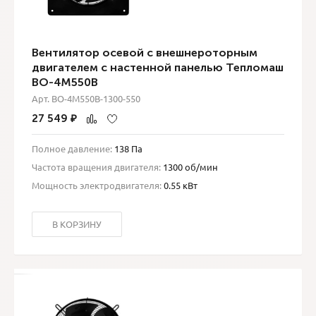
Вентилятор осевой с внешнероторным
двигателем с настенной панелью Тепломаш
ВО-4М550B
Арт. ВО-4М550B-1300-550
27 549
₽
Полное давление:
138 Па
Частота вращения двигателя:
1300 об/мин
Мощность электродвигателя:
0.55 кВт
В КОРЗИНУ