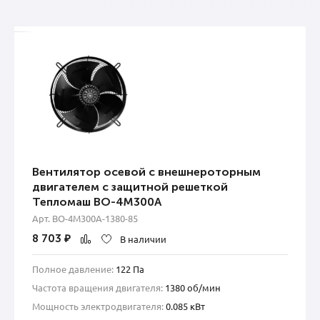
Вентилятор осевой с внешнероторным
двигателем с защитной решеткой
Тепломаш ВО-4М300А
Арт. ВО-4М300A-1380-85
8 703
₽
В наличии
Полное давление:
122 Па
Частота вращения двигателя:
1380 об/мин
Мощность электродвигателя:
0.085 кВт