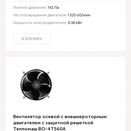
Полное давление:
142 Па
Частота вращения двигателя:
1320 об/мин
Мощность электродвигателя:
0.38 кВт
В КОРЗИНУ
Вентилятор осевой с внешнероторным
двигателем с защитной решеткой
Тепломаш ВО-4Т560A