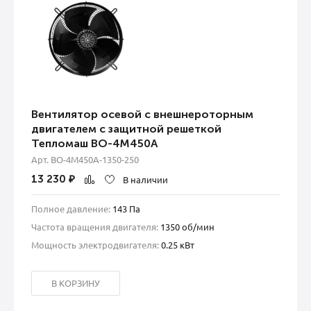
Вентилятор осевой с внешнероторным
двигателем с защитной решеткой
Тепломаш ВО-4М450А
Арт. ВО-4М450A-1350-250
13 230
₽
В наличии
Полное давление:
143 Па
Частота вращения двигателя:
1350 об/мин
Мощность электродвигателя:
0.25 кВт
В КОРЗИНУ