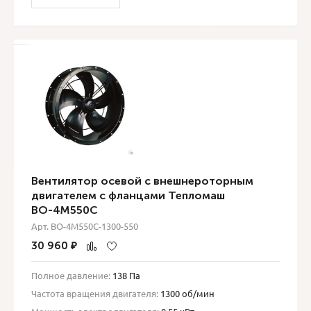
Вентилятор осевой с внешнероторным
двигателем с фланцами Тепломаш
ВО-4М550С
Арт. ВО-4М550С-1300-550
30 960
₽
Полное давление:
138 Па
Частота вращения двигателя:
1300 об/мин