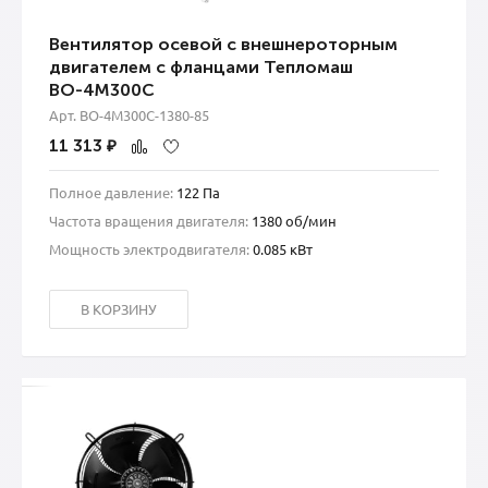
Вентилятор осевой с внешнероторным
двигателем с фланцами Тепломаш
ВО-4М300C
Арт. ВО-4М300C-1380-85
11 313
₽
Полное давление:
122 Па
Частота вращения двигателя:
1380 об/мин
Мощность электродвигателя:
0.085 кВт
В КОРЗИНУ