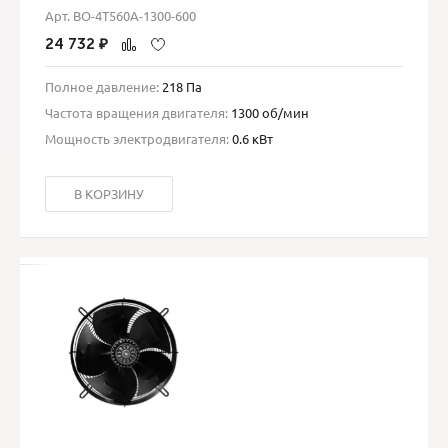
Арт. ВО-4Т560A-1300-600
24 732
₽
Полное давление:
218 Па
Частота вращения двигателя:
1300 об/мин
Мощность электродвигателя:
0.6 кВт
В КОРЗИНУ