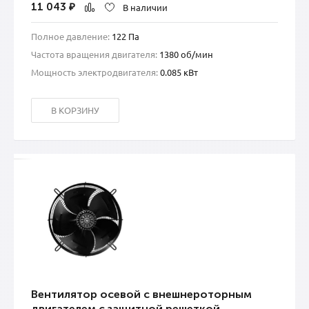
11 043
₽
В наличии
Полное давление:
122 Па
Частота вращения двигателя:
1380 об/мин
Мощность электродвигателя:
0.085 кВт
В КОРЗИНУ
Вентилятор осевой с внешнероторным
двигателем с защитной решеткой