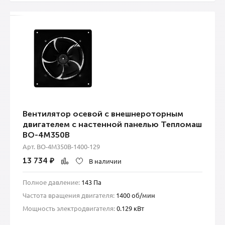
Вентилятор осевой с внешнероторным
двигателем с настенной панелью Тепломаш
ВО-4М350B
Арт. ВО-4М350B-1400-129
13 734
₽
В наличии
Полное давление:
143 Па
Частота вращения двигателя:
1400 об/мин
Мощность электродвигателя:
0.129 кВт