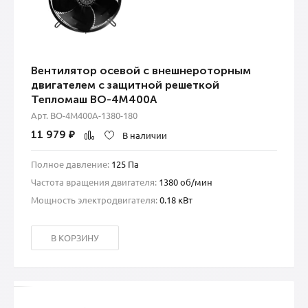
Вентилятор осевой с внешнероторным
двигателем с защитной решеткой
Тепломаш ВО-4М400А
Арт. ВО-4М400A-1380-180
11 979
₽
В наличии
Полное давление:
125 Па
Частота вращения двигателя:
1380 об/мин
Мощность электродвигателя:
0.18 кВт
В КОРЗИНУ