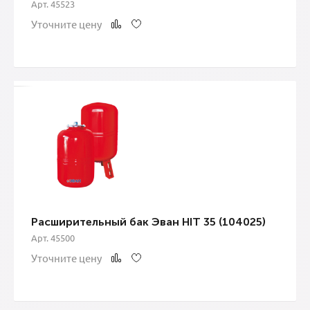
Арт. 45523
Уточните цену
Расширительный бак Эван HIT 35 (104025)
Арт. 45500
Уточните цену