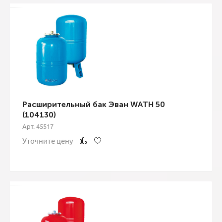
Расширительный бак Эван WATH 50
(104130)
Арт. 45517
Уточните цену