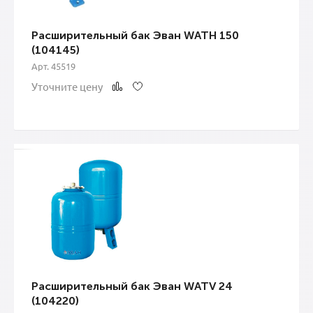
Расширительный бак Эван WATH 150
(104145)
Арт. 45519
Уточните цену
Расширительный бак Эван WATV 24
(104220)