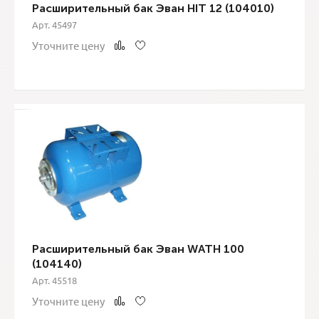
Расширительный бак Эван HIT 12 (104010)
Арт. 45497
Уточните цену
Расширительный бак Эван WATH 100
(104140)
Арт. 45518
Уточните цену