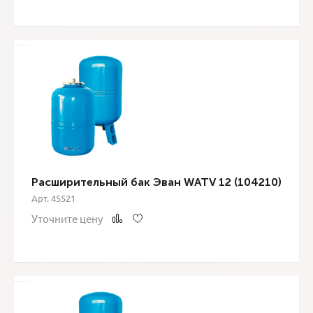
Расширительный бак Эван WATV 12 (104210)
Арт. 45521
Уточните цену