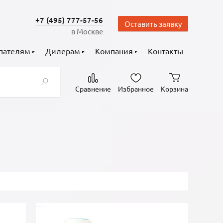
+7 (495) 777-57-56
Оставить заявку
в Москве
пателям
Дилерам
Компания
Контакты
Сравнение
Избранное
Корзина