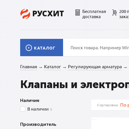
Бесплатная
200 
доставка
зака
КАТАЛОГ
Главная
Каталог
Регулирующая арматура
→
→
→
Клапаны и электро
Наличие
По 
Сортировка:
В наличии
5
Производитель