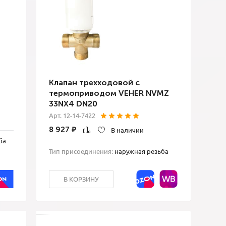
Клапан трехходовой с
термоприводом VEHER NVMZ
33NX4 DN20
Арт. 12-14-7422
8 927
₽
В наличии
ба
Тип присоединения:
наружная резьба
В КОРЗИНУ