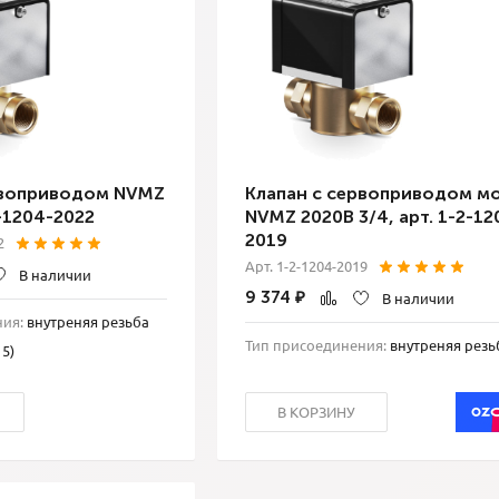
рвоприводом NVMZ
Клапан с сервоприводом мо
-1204-2022
NVMZ 2020В 3/4, арт. 1-2-12
2019
2
Арт. 1-2-1204-2019
В наличии
9 374
₽
В наличии
ния:
внутреняя резьба
Тип присоединения:
внутреняя резь
15)
В КОРЗИНУ