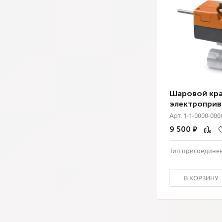
Шаровой кра
электропри
Арт. 1-1-0000-000
9 500
₽
Тип присоедине
В КОРЗИНУ