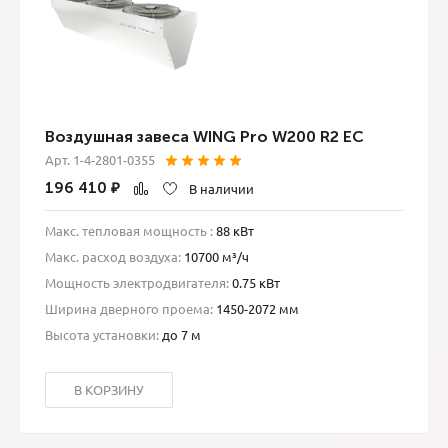
Воздушная завеса WING Pro W200 R2 EC
Арт. 1-4-2801-0355
196 410
₽
В наличии
Макс. тепловая мощность :
88 кВт
Макс. расход воздуха:
10700 м³/ч
Мощность электродвигателя:
0.75 кВт
Ширина дверного проема:
1450-2072 мм
Высота установки:
до 7 м
В КОРЗИНУ