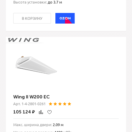
Высота установки:
до 3.7 м
В КОРЗИНУ
Wing II W200 EC
Арт. 1-4-2801-0261
105 124
₽
Макс. ширина двери:
2.09 м