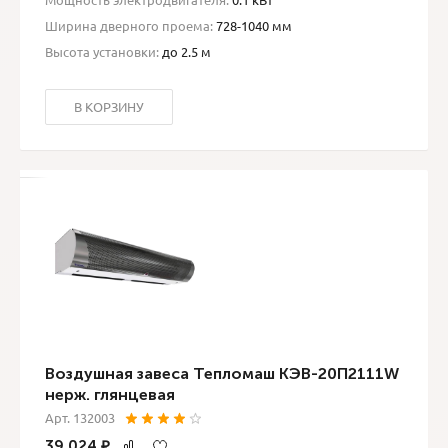
Ширина дверного проема:
728-1040 мм
Высота установки:
до 2.5 м
В КОРЗИНУ
Воздушная завеса Тепломаш КЭВ-20П2111W
нерж. глянцевая
Арт. 132003
39 024
₽