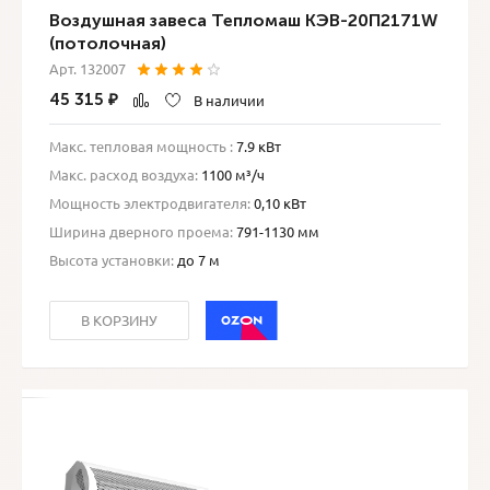
Воздушная завеса Тепломаш КЭВ-20П2171W
(потолочная)
Арт. 132007
45 315
₽
В наличии
Макс. тепловая мощность :
7.9 кВт
Макс. расход воздуха:
1100 м³/ч
Мощность электродвигателя:
0,10 кВт
Ширина дверного проема:
791-1130 мм
Высота установки:
до 7 м
В КОРЗИНУ