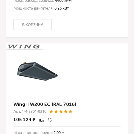
Макс. расход воздуха:
4400 м³/ч
Мощность двигателя:
0.26 кВт
В КОРЗИНУ
Wing II W200 EC (RAL 7016)
Арт. 1-4-2801-0310
105 124
₽
Макс. ширина двери:
2.09 м