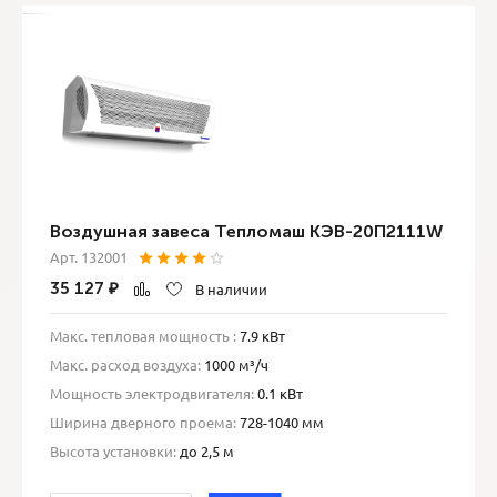
Воздушная завеса Тепломаш КЭВ-20П2111W
Арт. 132001
35 127
₽
В наличии
Макс. тепловая мощность :
7.9 кВт
Макс. расход воздуха:
1000 м³/ч
Мощность электродвигателя:
0.1 кВт
Ширина дверного проема:
728-1040 мм
Высота установки:
до 2,5 м