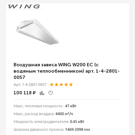
Воздушная завеса WING W200 EC (с
водяным теплообменником) арт. 1-4-2801-
0057
Арт. 1-4-2801-0057
100 118
₽
Макс. тепловая мощность :
47 кВт
Макс. расход воздуха:
4400 м³/ч
Мощность электродвигателя:
0.45 кВт
Ширина дверного проема:
1469-2098 мм