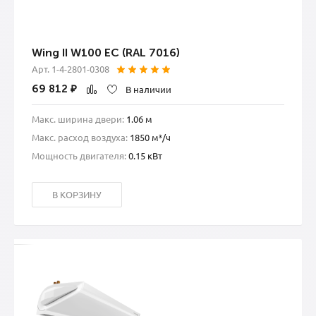
Wing II W100 EC (RAL 7016)
Арт. 1-4-2801-0308
69 812
₽
В наличии
Макс. ширина двери:
1.06 м
Макс. расход воздуха:
1850 м³/ч
Мощность двигателя:
0.15 кВт
В КОРЗИНУ