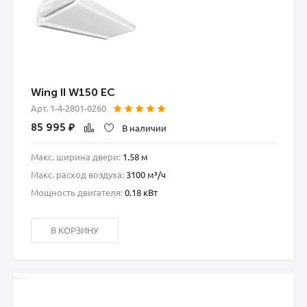
Wing II W150 EC
Арт. 1-4-2801-0260
85 995
₽
В наличии
Макс. ширина двери:
1.58 м
Макс. расход воздуха:
3100 м³/ч
Мощность двигателя:
0.18 кВт
В КОРЗИНУ