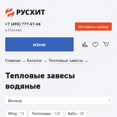
+7 (495) 777-57-56
Оставить заявку
в Москве
МЕНЮ
Главная
Каталог
Тепловые завесы
→
→
→
Тепловые завесы
водяные
Фильтр
Wing
19
Тепломаш
136
Ballu
28