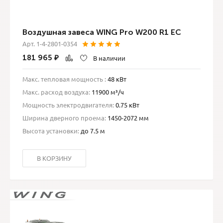
Воздушная завеса WING Pro W200 R1 EC
Арт. 1-4-2801-0354
181 965
₽
В наличии
Макс. тепловая мощность :
48 кВт
Макс. расход воздуха:
11900 м³/ч
Мощность электродвигателя:
0.75 кВт
Ширина дверного проема:
1450-2072 мм
Высота установки:
до 7.5 м
В КОРЗИНУ