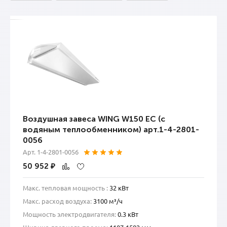
Воздушная завеса WING W150 EC (с
водяным теплообменником) арт.1-4-2801-
0056
Арт. 1-4-2801-0056
50 952
₽
Макс. тепловая мощность :
32 кВт
Макс. расход воздуха:
3100 м³/ч
Мощность электродвигателя:
0.3 кВт