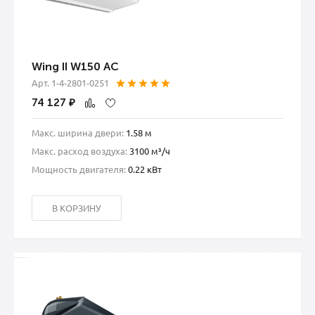
Wing II W150 AC
Арт. 1-4-2801-0251
74 127
₽
Макс. ширина двери:
1.58 м
Макс. расход воздуха:
3100 м³/ч
Мощность двигателя:
0.22 кВт
В КОРЗИНУ