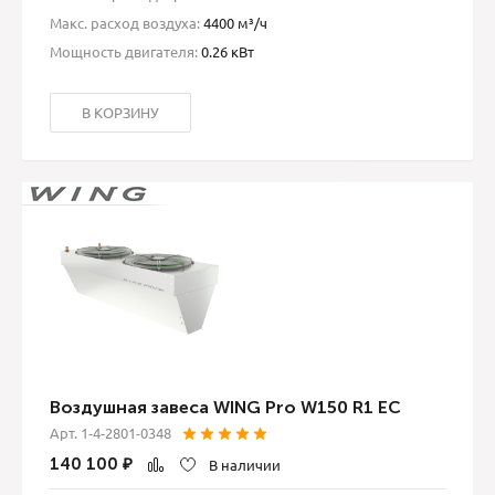
Макс. расход воздуха:
4400 м³/ч
Мощность двигателя:
0.26 кВт
В КОРЗИНУ
Воздушная завеса WING Pro W150 R1 EC
Арт. 1-4-2801-0348
140 100
₽
В наличии