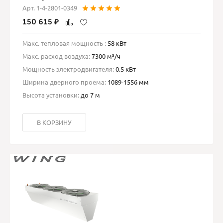
Арт. 1-4-2801-0349
150 615
₽
Макс. тепловая мощность :
58 кВт
Макс. расход воздуха:
7300 м³/ч
Мощность электродвигателя:
0.5 кВт
Ширина дверного проема:
1089-1556 мм
Высота установки:
до 7 м
В КОРЗИНУ