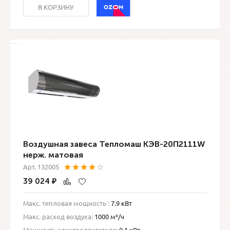
В КОРЗИНУ
Воздушная завеса Тепломаш КЭВ-20П2111W
нерж. матовая
Арт. 132005
39 024
₽
Макс. тепловая мощность :
7.9 кВт
Макс. расход воздуха:
1000 м³/ч
Мощность электродвигателя:
0.1 кВт