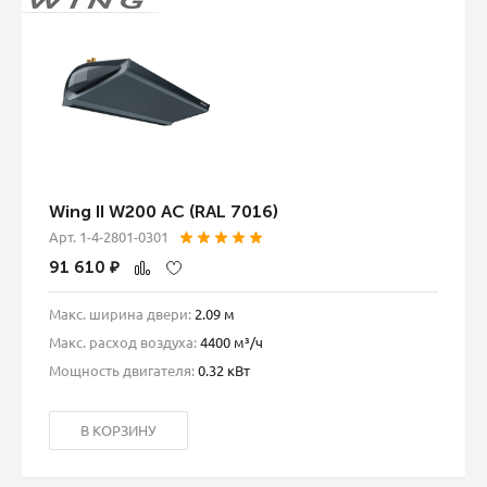
Wing II W200 AC (RAL 7016)
Арт. 1-4-2801-0301
91 610
₽
Макс. ширина двери:
2.09 м
Макс. расход воздуха:
4400 м³/ч
Мощность двигателя:
0.32 кВт
В КОРЗИНУ