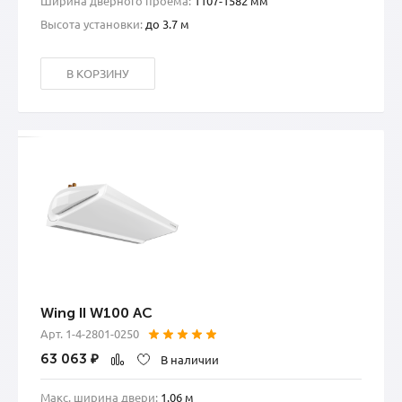
Ширина дверного проема:
1107-1582 мм
Высота установки:
до 3.7 м
В КОРЗИНУ
Wing II W100 AC
Арт. 1-4-2801-0250
63 063
₽
В наличии
Макс. ширина двери:
1.06 м