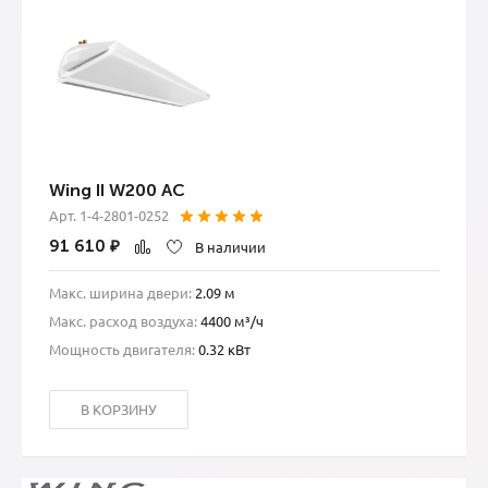
Wing II W200 AC
Арт. 1-4-2801-0252
91 610
₽
В наличии
Макс. ширина двери:
2.09 м
Макс. расход воздуха:
4400 м³/ч
Мощность двигателя:
0.32 кВт
В КОРЗИНУ