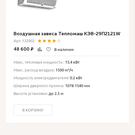
Воздушная завеса Тепломаш КЭВ-29П2121W
Арт. 132002
48 600
₽
В наличии
Макс. тепловая мощность :
15.4 кВт
Макс. расход воздуха:
1500 м³/ч
Мощность электродвигателя:
0.2 кВт
Ширина дверного проема:
1078-1540 мм
Высота установки:
до 2.5 м
В КОРЗИНУ