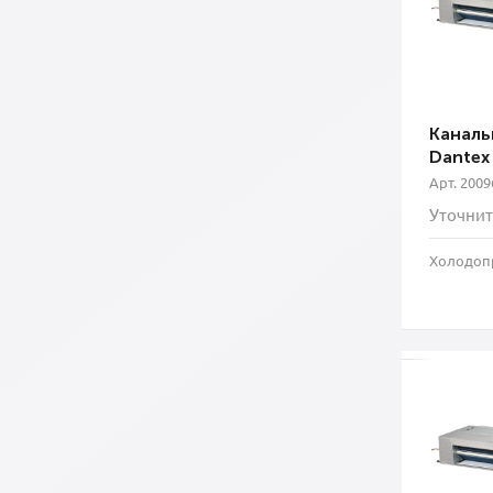
Каналь
Dantex
Арт. 2009
Уточнит
Холодопр