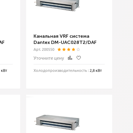
Канальная VRF система
AF
Dantex DM-UAC028T2/DAF
Арт. 200550
Уточните цену
 кВт
Холодопроизводительность :
2,8 кВт