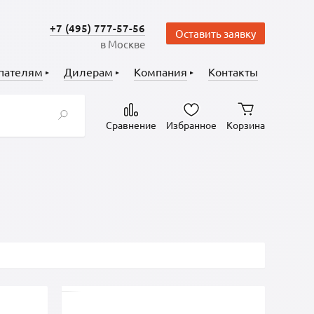
+7 (495) 777-57-56
Оставить заявку
в Москве
пателям
Дилерам
Компания
Контакты
Сравнение
Избранное
Корзина