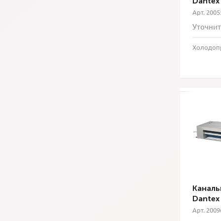
Dantex
Арт. 2005
Уточнит
Холодопр
Каналь
Dantex
Арт. 2009