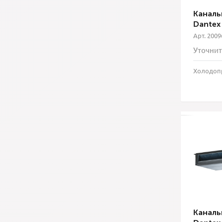
Каналь
Dantex
Арт. 2009
Уточнит
Холодопр
Каналь