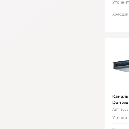
Уточнит
Холодопр
Каналь
Dantex
Арт. 2005
Уточнит