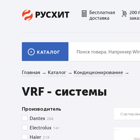
Бесплатная
200 
доставка
зака
КАТАЛОГ
Главная
Каталог
Кондиционирование
→
→
→
VRF - системы
Производитель
Сортировк
Dantex
206
Electrolux
141
Haier
219