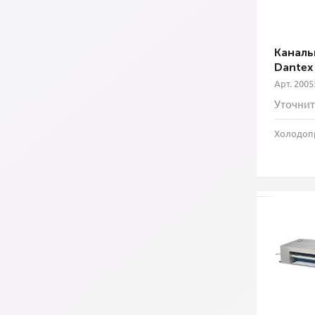
Каналь
Dantex
Арт. 2005
Уточнит
Холодопр