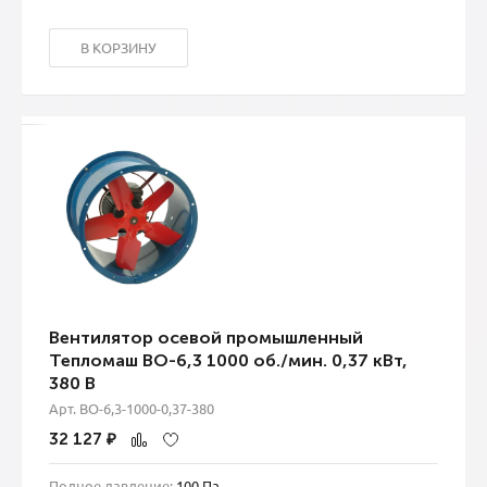
В КОРЗИНУ
Вентилятор осевой промышленный
Тепломаш ВО-6,3 1000 об./мин. 0,37 кВт,
380 В
Арт. ВО-6,3-1000-0,37-380
32 127
₽
Полное давление:
100 Па